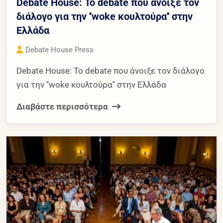
Debate House: Το debate που άνοιξε τον
διάλογο για την ''woke κουλτούρα'' στην
Ελλάδα
Debate House Press
Debate House: Το debate που άνοιξε τον διάλογο
για την ''woke κουλτούρα'' στην Ελλάδα
Διαβάστε περισσότερα