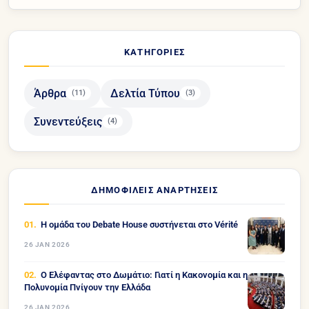
ΚΑΤΗΓΟΡΊΕΣ
Άρθρα
Δελτία Τύπου
(11)
(3)
Συνεντεύξεις
(4)
ΔΗΜΟΦΙΛΕΊΣ ΑΝΑΡΤΉΣΕΙΣ
Η ομάδα του Debate House συστήνεται στο Vérité
26 JAN 2026
Ο Ελέφαντας στο Δωμάτιο: Γιατί η Κακονομία και η
Πολυνομία Πνίγουν την Ελλάδα
26 JAN 2026