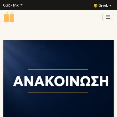
Quick link
Greek