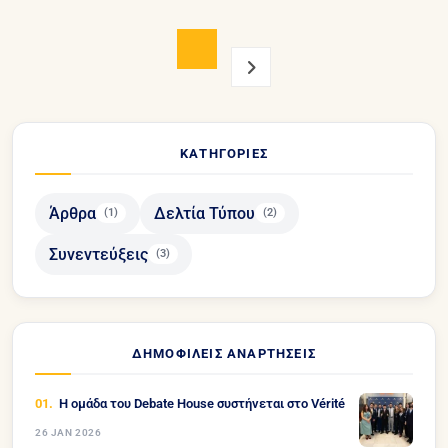
ΚΑΤΗΓΟΡΊΕΣ
Άρθρα
Δελτία Τύπου
(1)
(2)
Συνεντεύξεις
(3)
ΔΗΜΟΦΙΛΕΊΣ ΑΝΑΡΤΉΣΕΙΣ
Η ομάδα του Debate House συστήνεται στο Vérité
26 JAN 2026