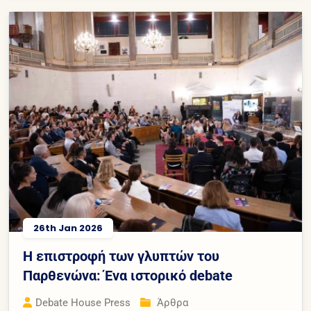
26th Jan 2026
Η επιστροφή των γλυπτών του
Παρθενώνα: Ένα ιστορικό debate
Debate House Press
Άρθρα