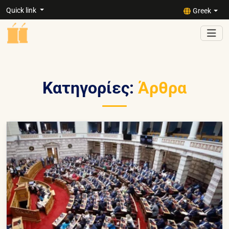
Quick link
Greek
Κατηγορίες:
Άρθρα