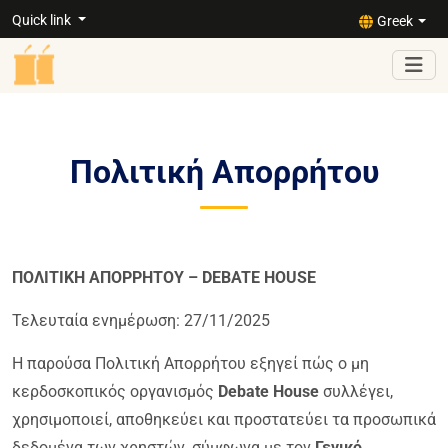
Quick link
Greek
Πολιτική Απορρήτου
ΠΟΛΙΤΙΚΗ ΑΠΟΡΡΗΤΟΥ – DEBATE HOUSE
Τελευταία ενημέρωση:
27/11/2025
Η παρούσα Πολιτική Απορρήτου εξηγεί πώς ο μη
κερδοσκοπικός οργανισμός
Debate House
συλλέγει,
χρησιμοποιεί, αποθηκεύει και προστατεύει τα προσωπικά
δεδομένα των χρηστών, σύμφωνα με τον
Γενικό