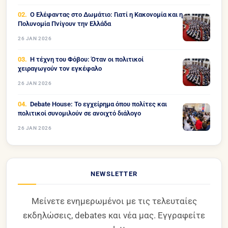
Ο Ελέφαντας στο Δωμάτιο: Γιατί η Κακονομία και η
Πολυνομία Πνίγουν την Ελλάδα
26 JAN 2026
Η τέχνη του Φόβου: Όταν οι πολιτικοί
χειραγωγούν τον εγκέφαλο
26 JAN 2026
Debate House: Το εγχείρημα όπου πολίτες και
πολιτικοί συνομιλούν σε ανοιχτό διάλογο
26 JAN 2026
NEWSLETTER
Μείνετε ενημερωμένοι με τις τελευταίες
εκδηλώσεις, debates και νέα μας. Εγγραφείτε