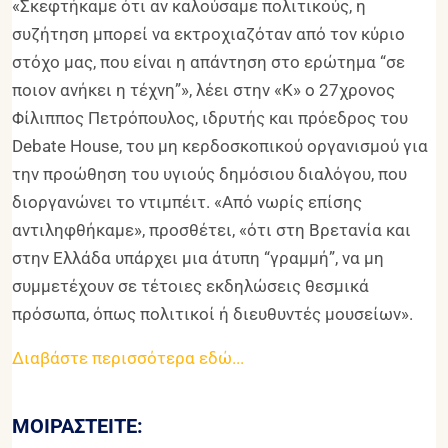
«Σκεφτήκαμε ότι αν καλούσαμε πολιτικούς, η
συζήτηση μπορεί να εκτροχιαζόταν από τον κύριο
στόχο μας, που είναι η απάντηση στο ερώτημα “σε
ποιον ανήκει η τέχνη”», λέει στην «Κ» ο 27χρονος
Φίλιππος Πετρόπουλος, ιδρυτής και πρόεδρος του
Debate House, του μη κερδοσκοπικού οργανισμού για
την προώθηση του υγιούς δημόσιου διαλόγου, που
διοργανώνει το ντιμπέιτ. «Από νωρίς επίσης
αντιληφθήκαμε», προσθέτει, «ότι στη Βρετανία και
στην Ελλάδα υπάρχει μια άτυπη “γραμμή”, να μη
συμμετέχουν σε τέτοιες εκδηλώσεις θεσμικά
πρόσωπα, όπως πολιτικοί ή διευθυντές μουσείων».
Διαβάστε περισσότερα εδώ...
ΜΟΙΡΑΣΤΕΊΤΕ: