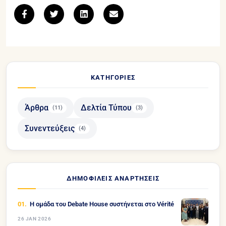
ΚΑΤΗΓΟΡΊΕΣ
Άρθρα
Δελτία Τύπου
(11)
(3)
Συνεντεύξεις
(4)
ΔΗΜΟΦΙΛΕΊΣ ΑΝΑΡΤΉΣΕΙΣ
Η ομάδα του Debate House συστήνεται στο Vérité
26 JAN 2026