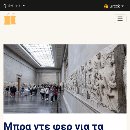
Quick link
Greek
Μπρα ντε φερ για τα