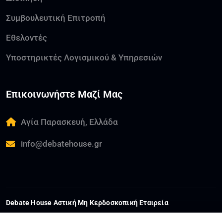
Συμβουλευτική Επιτροπή
Εθελοντές
Υποστηρικτές Λογισμικού & Υπηρεσιών
Επικοινωνήστε Μαζί Μας
Αγία Παρασκευή, Ελλάδα
info@debatehouse.gr
Debate House Αστική Μη Κερδοσκοπική Εταιρεία
ΑΦΜ:
802559063
ΓΕΜΗ:
178593801000
ΔΟΥ:
ΚΕΦΟΔΕ ΑΤΤΙΚΗΣ