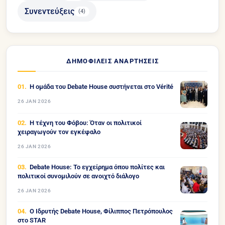
Συνεντεύξεις
(4)
ΔΗΜΟΦΙΛΕΊΣ ΑΝΑΡΤΉΣΕΙΣ
Η ομάδα του Debate House συστήνεται στο Vérité
26 JAN 2026
Η τέχνη του Φόβου: Όταν οι πολιτικοί
χειραγωγούν τον εγκέφαλο
26 JAN 2026
Debate House: Το εγχείρημα όπου πολίτες και
πολιτικοί συνομιλούν σε ανοιχτό διάλογο
26 JAN 2026
Ο Ιδρυτής Debate House, Φίλιππος Πετρόπουλος
στο STAR