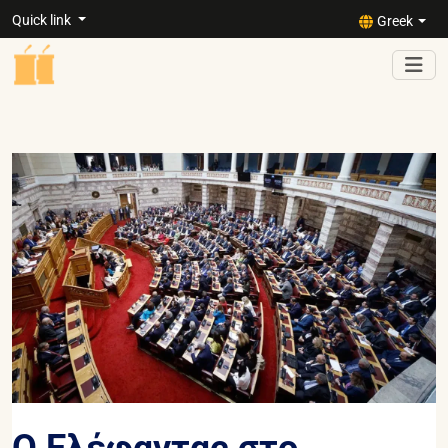
Quick link
Greek