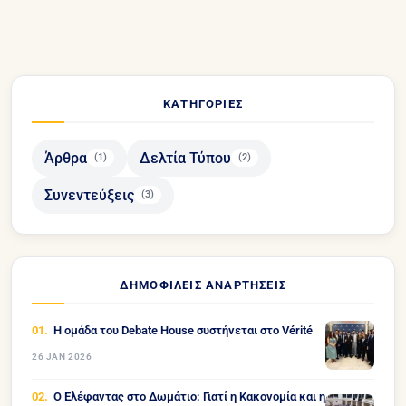
ΚΑΤΗΓΟΡΊΕΣ
Άρθρα
Δελτία Τύπου
(1)
(2)
Συνεντεύξεις
(3)
ΔΗΜΟΦΙΛΕΊΣ ΑΝΑΡΤΉΣΕΙΣ
Η ομάδα του Debate House συστήνεται στο Vérité
26 JAN 2026
Ο Ελέφαντας στο Δωμάτιο: Γιατί η Κακονομία και η