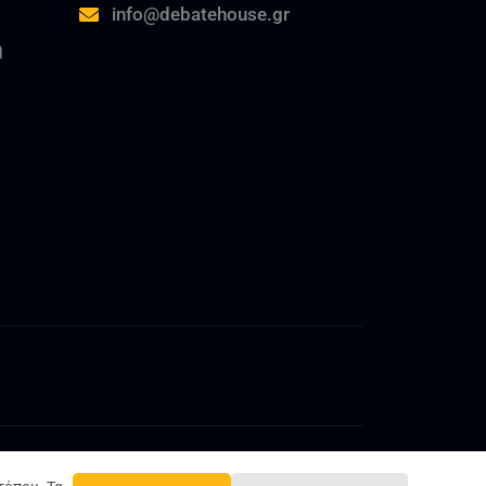
info@debatehouse.gr
ή