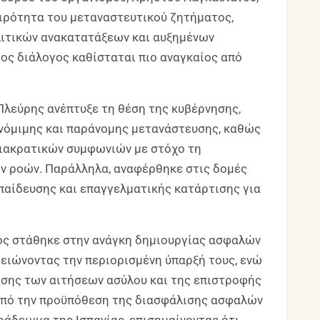
αιρότητα του μεταναστευτικού ζητήματος,
λιτικών ανακατατάξεων και αυξημένων
ος διάλογος καθίσταται πιο αναγκαίος από
 Πλεύρης ανέπτυξε τη θέση της κυβέρνησης,
 νόμιμης και παράνομης μετανάστευσης, καθώς
διακρατικών συμφωνιών με στόχο τη
ν ροών. Παράλληλα, αναφέρθηκε στις δομές
παίδευσης και επαγγελματικής κατάρτισης για
λος στάθηκε στην ανάγκη δημιουργίας ασφαλών
ειώνοντας την περιορισμένη ύπαρξή τους, ενώ
ησης των αιτήσεων ασύλου και της επιστροφής
 υπό την προϋπόθεση της διασφάλισης ασφαλών