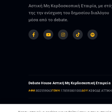
Αστική Μη Κερδοσκοπική Εταιρία, με στό
της την ενίσχυση του δημοσίου διαλόγου
μέσα από το debate.
Debate House Αστική Μη Κερδοσκοπική Εταιρεία
ΑΦΜ:
802559063
ΓΕΜΗ:
178593801000
ΔΟΥ:
ΚΕΦΟΔΕ ΑΤΤΙΚΗ