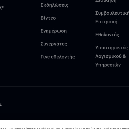
Διοίκηση
Εκδηλώσεις
χο
Συμβουλευτικ
Βίντεο
Επιτροπή
Ενημέρωση
Εθελοντές
Συνεργάτες
Υποστηρικτές
Λογισμικού &
Γίνε εθελοντής
Υπηρεσιών
Σ