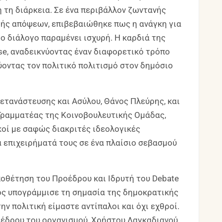
η τη διάρκεια. Σε ένα περιβάλλον ζωντανής
γής απόψεων, επιβεβαιώθηκε πως η ανάγκη για
ο διάλογο παραμένει ισχυρή. Η καρδιά της
e, αναδεικνύοντας έναν διαφορετικό τρόπο
ύοντας τον πολιτικό πολιτισμό στον δημόσιο
ετανάστευσης και Ασύλου, Θάνος Πλεύρης, και
Γραμματέας της Κοινοβουλευτικής Ομάδας,
οί με σαφώς διακριτές ιδεολογικές
α επιχειρήματά τους σε ένα πλαίσιο σεβασμού
οθέτηση του Προέδρου και Ιδρυτή του Debate
ος υπογράμμισε τη σημασία της δημοκρατικής
ην πολιτική είμαστε αντίπαλοι και όχι εχθροί.
έδρου του οργανισμού, Χρήστου Λαγκαδιανού,