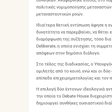
συνθηκών. Αναφέρθηκε επίσης στο παρ
πολιτικές νομιμοποίησης μεταναστών
μεταναστευτικών ροών.
Ιδιαίτερα θετική εντύπωση άφησε η εν
δυνατότητα να παρεμβαίνει, να θέτει 
διαμόρφωση της συζήτησης, τόσο δια
Deliberate, η οποία ενισχύει τη συμμ
απόψεων στον δημόσιο διάλογο.
Στο τέλος της διαδικασίας, ο Υπουργ
ομιλητής από το κοινό, ενώ και οι δύ
επίπεδο επιχειρηματολογίας και τον π
Η επιλογή δύο έντονων ιδεολογικά αν
την οποία το Debate House διαχειρίστ
δημιουργεί συνθήκες ουσιαστικού δια