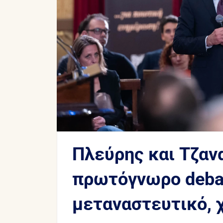
Πλεύρης και Τζαν
πρωτόγνωρο debat
μεταναστευτικό,