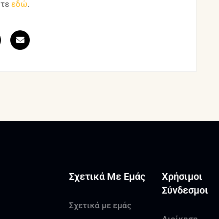
ίτε
εδώ
.
Σχετικά Με Εμάς
Χρήσιμοι
Σύνδεσμοι
Σχετικά με εμάς