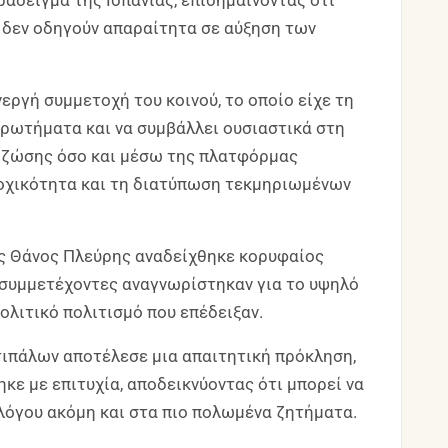
άδειγμα της Ισπανίας, επισημαίνοντας ότι
 δεν οδηγούν απαραίτητα σε αύξηση των
εργή συμμετοχή του κοινού, το οποίο είχε τη
ερωτήματα και να συμβάλλει ουσιαστικά στη
 ζώσης όσο και μέσω της πλατφόρμας
ετοχικότητα και τη διατύπωση τεκμηριωμένων
ός Θάνος Πλεύρης αναδείχθηκε κορυφαίος
ο συμμετέχοντες αναγνωρίστηκαν για το υψηλό
ολιτικό πολιτισμό που επέδειξαν.
τιπάλων αποτέλεσε μια απαιτητική πρόκληση,
ηκε με επιτυχία, αποδεικνύοντας ότι μπορεί να
λόγου ακόμη και στα πιο πολωμένα ζητήματα.