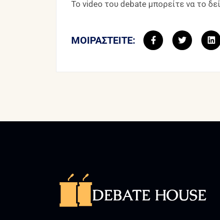
Το video του debate μπορείτε να το δε
ΜΟΙΡΑΣΤΕΊΤΕ: