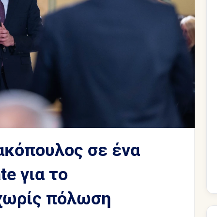
ακόπουλος σε ένα
e για το
 χωρίς πόλωση