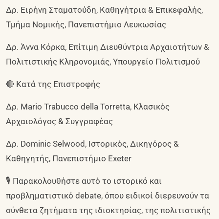
Δρ. Ειρήνη Σταματούδη, Καθηγήτρια & Επικεφαλής,
Τμήμα Νομικής, Πανεπιστήμιο Λευκωσίας
Δρ. Άννα Κόρκα, Επίτιμη Διευθύντρια Αρχαιοτήτων &
Πολιτιστικής Κληρονομιάς, Υπουργείο Πολιτισμού
🔴 Κατά της Επιστροφής
Δρ. Mario Trabucco della Torretta, Κλασικός
Αρχαιολόγος & Συγγραφέας
Δρ. Dominic Selwood, Ιστορικός, Δικηγόρος &
Καθηγητής, Πανεπιστήμιο Exeter
🎙️ Παρακολουθήστε αυτό το ιστορικό και
προβληματιστικό debate, όπου ειδικοί διερευνούν τα
σύνθετα ζητήματα της ιδιοκτησίας, της πολιτιστικής