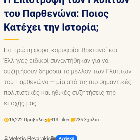
του Παρθενώνα: Ποιος
Κατέχει την Ιστορία;
Για πρώτη φορά, κορυφαίοι Βρετανοί και
Έλληνες ειδικοί συναντήθηκαν για να
συζητήσουν δημόσια το μέλλον των Γλυπτών
του Παρθενώνα — μία από τις πιο σημαντικές
πολιτιστικές και ηθικές συζητήσεις της
εποχής μας.
15,222 Προβολές
413 Likes
236 Σχόλια
Meletis Flevarakis
Αγγλικά