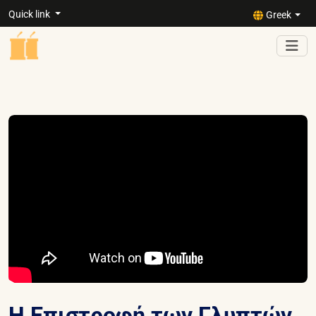
Quick link
Greek
Η Επιστροφή των Γλυπτών