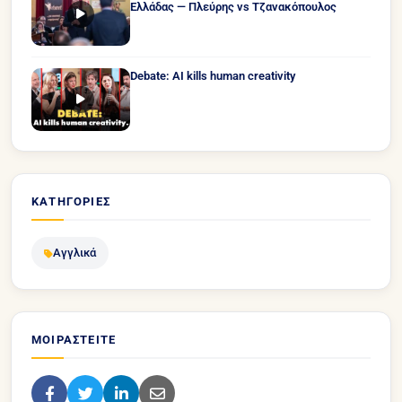
Ελλάδας — Πλεύρης vs Τζανακόπουλος
Debate: AI kills human creativity
ΚΑΤΗΓΟΡΊΕΣ
Αγγλικά
ΜΟΙΡΑΣΤΕΊΤΕ