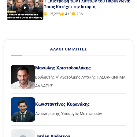
Η Επιστροφή των Γλυπτών του Παρθενώνα:
Ποιος Κατέχει την Ιστορία;
15,222
413
236
ΆΛΛΟΙ ΟΜΙΛΗΤΈΣ
Μανώλης Χριστοδουλάκης
Βουλευτής Α’ Ανατολικής Αττικής ΠΑΣΟΚ-ΚΙΝΗΜΑ
ΑΛΛΑΓΗΣ
Κωνσταντίνος Κυρανάκης
Αναπληρωτής Υπουργός Μεταφορών
Jordan Anderson