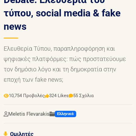
τύπου, social media & fake
news
Ελευθερία Τύπου, παραπληροφόρηση και
ψηφιακές πλατφόρμες: πώς προστατεύουμε
τον δημόσιο λόγο και τη δημοκρατία στην
εποχή των fake news;
10,754 Προβολές
324 Likes
55 Σχόλια
Meletis Flevarakis
Ελληνικά
Ομιλητές