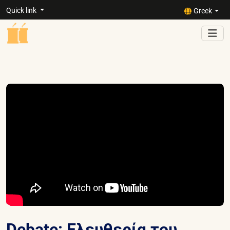
Quick link
Greek
Debate: Ελευθερία του