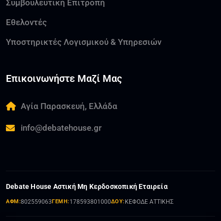
Συμβουλευτική Επιτροπή
Εθελοντές
Υποστηρικτές Λογισμικού & Υπηρεσιών
Επικοινωνήστε Μαζί Μας
Αγία Παρασκευή, Ελλάδα
info@debatehouse.gr
Debate House Αστική Μη Κερδοσκοπική Εταιρεία
ΑΦΜ:
802559063
ΓΕΜΗ:
178593801000
ΔΟΥ:
ΚΕΦΟΔΕ ΑΤΤΙΚΗΣ