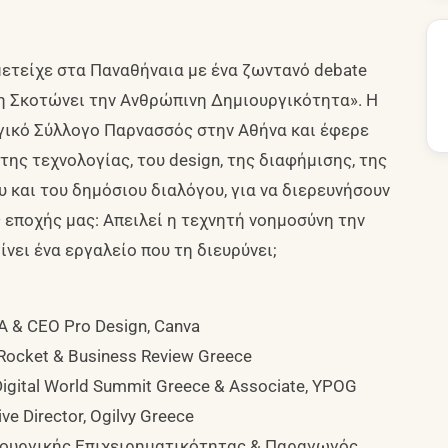
μετείχε στα Παναθήναια με ένα ζωντανό debate
η Σκοτώνει την Ανθρώπινη Δημιουργικότητα». Η
ικό Σύλλογο Παρνασσός στην Αθήνα και έφερε
ης τεχνολογίας, του design, της διαφήμισης, της
 και του δημόσιου διαλόγου, για να διερευνήσουν
εποχής μας: Απειλεί η τεχνητή νοημοσύνη την
νει ένα εργαλείο που τη διευρύνει;
A & CEO Pro Design, Canva
Rocket & Business Review Greece
gital World Summit Greece & Associate, YPOG
e Director, Ogilvy Greece
ιουργικής Επιχειρηματικότητας & Παραγωγός