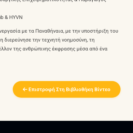
lub & HYVN
εργασία με τα Παναθήναια, με την υποστήριξη του
ηση διερεύνησε την τεχνητή νοημοσύνη, τη
μέλλον της ανθρώπινης έκφρασης μέσα από ένα
Επιστροφή Στη Βιβλιοθήκη Βίντεο