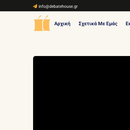
info@debatehouse.gr
Αρχική
Σχετικά Με Εμάς
Ε