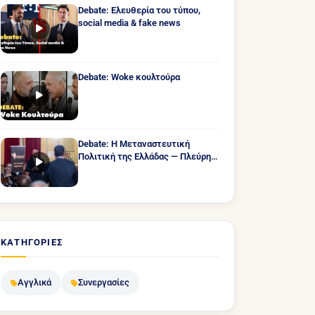
Debate: Ελευθερία του τύπου,
social media & fake news
Debate: Woke κουλτούρα
Debate: Η Μεταναστευτική
Πολιτική της Ελλάδας — Πλεύρης
vs Τζανακόπουλος
ΚΑΤΗΓΟΡΊΕΣ
Αγγλικά
Συνεργασίες