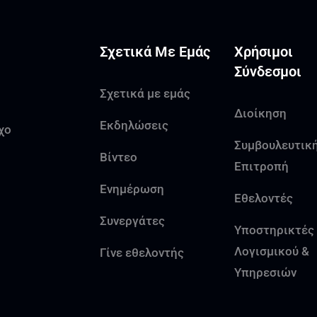
Σχετικά Με Εμάς
Χρήσιμοι
Σύνδεσμοι
Σχετικά με εμάς
Διοίκηση
Εκδηλώσεις
χο
Συμβουλευτικ
Βίντεο
Επιτροπή
Ενημέρωση
Εθελοντές
Συνεργάτες
Υποστηρικτές
Λογισμικού &
Γίνε εθελοντής
Υπηρεσιών