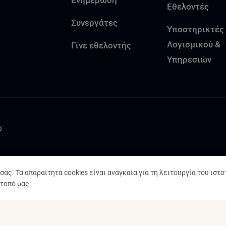
Ενημέρωση
Εθελοντές
Συνεργάτες
Υποστηρικτές
Λογισμικού &
Γίνε εθελοντής
Υπηρεσιών
Σ
ας. Τα απαραίτητα cookies είναι αναγκαία για τη λειτουργία του ιστο
τοπό μας.
Ό