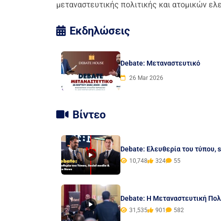
μεταναστευτικής πολιτικής και ατομικών ελ
Εκδηλώσεις
Debate: Μεταναστευτικό
26 Mar 2026
Βίντεο
Debate: Ελευθερία του τύπου, s
10,748
324
55
Debate: Η Μεταναστευτική Πολ
31,535
901
582