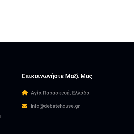
Επικοινωνήστε Μαζί Μας
Αγία Παρασκευή, Ελλάδα
info@debatehouse.gr
ή