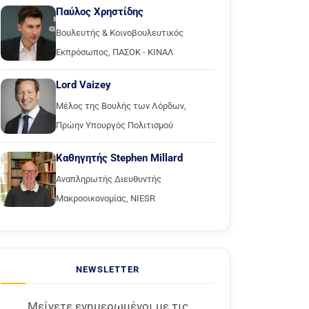
Παύλος Χρηστίδης
Βουλευτής & Κοινοβουλευτικός
Εκπρόσωπος, ΠΑΣΟΚ - ΚΙΝΑΛ
Lord Vaizey
Μέλος της Βουλής των Λόρδων,
Πρώην Υπουργός Πολιτισμού
Καθηγητής Stephen Millard
Αναπληρωτής Διευθυντής
Μακροοικονομίας, NIESR
NEWSLETTER
Μείνετε ενημερωμένοι με τις