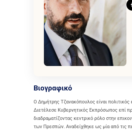
Βιογραφικό
Ο Δημήτρης Τζανακόπουλος είναι πολιτικός 
Διετέλεσε Κυβερνητικός Εκπρόσωπος επί πρ
διαδραματίζοντας κεντρικό ρόλο στην επικο
των Πρεσπών. Αναδείχθηκε ως μία από τις π