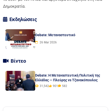
Δημοκρατία.
Εκδηλώσεις
Debate: Μεταναστευτικό
26 Mar 2026
Βίντεο
Debate: Η Μεταναστευτική Πολιτική της
Ελλάδας — Πλεύρης vs Τζανακόπουλος
31,542
901
582