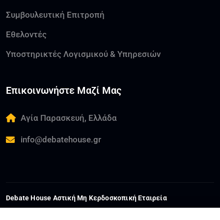
Συμβουλευτική Επιτροπή
Εθελοντές
Υποστηρικτές Λογισμικού & Υπηρεσιών
Επικοινωνήστε Μαζί Μας
Αγία Παρασκευή, Ελλάδα
info@debatehouse.gr
Debate House Αστική Μη Κερδοσκοπική Εταιρεία
ΑΦΜ:
802559063
ΓΕΜΗ:
178593801000
ΔΟΥ:
ΚΕΦΟΔΕ ΑΤΤΙΚΗΣ