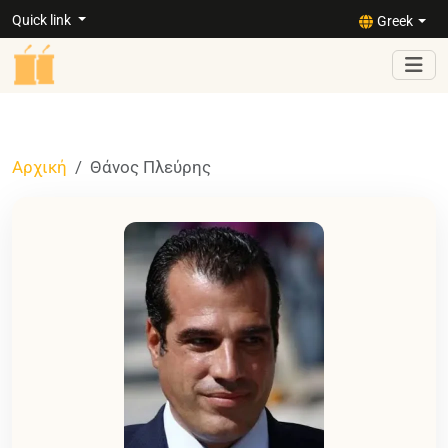
Quick link
Greek
Αρχική
Θάνος Πλεύρης