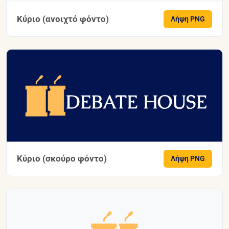
Κύριο (ανοιχτό φόντο)
Λήψη PNG
Κύριο (σκούρο φόντο)
Λήψη PNG