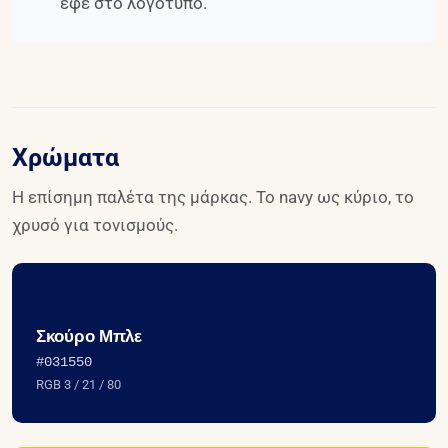
εφέ στο λογότυπο.
Χρώματα
Η επίσημη παλέτα της μάρκας. Το navy ως κύριο, το
χρυσό για τονισμούς.
Σκούρο Μπλε
#031550
RGB 3 / 21 / 80