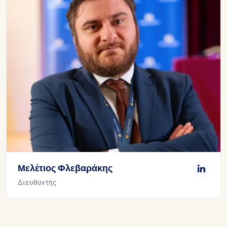
Μελέτιος Φλεβαράκης
Διευθυντής