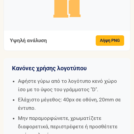
Υψηλή ανάλυση
Λήψη PNG
Κανόνες χρήσης λογοτύπου
Αφήστε γύρω από το λογότυπο κενό χώρο
ίσο με το ύψος του γράμματος "D".
Ελάχιστο μέγεθος: 40px σε οθόνη, 20mm σε
έντυπο.
Μην παραμορφώνετε, χρωματίζετε
διαφορετικά, περιστρέφετε ή προσθέτετε