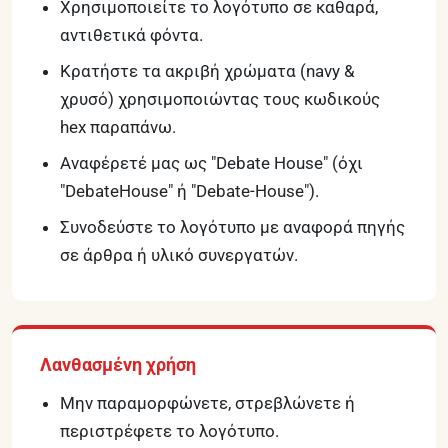
Χρησιμοποιείτε το λογότυπο σε καθαρά,
αντιθετικά φόντα.
Κρατήστε τα ακριβή χρώματα (navy &
χρυσό) χρησιμοποιώντας τους κωδικούς
hex παραπάνω.
Αναφέρετέ μας ως "Debate House" (όχι
"DebateHouse" ή "Debate-House").
Συνοδεύστε το λογότυπο με αναφορά πηγής
σε άρθρα ή υλικό συνεργατών.
Λανθασμένη χρήση
Μην παραμορφώνετε, στρεβλώνετε ή
περιστρέφετε το λογότυπο.