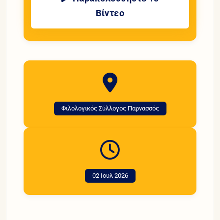
Βίντεο
Φιλολογικός Σύλλογος Παρνασσός
02 Ιουλ 2026