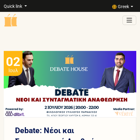
Quick link
Greek
02
Ιουλ
Debate: Νέοι και