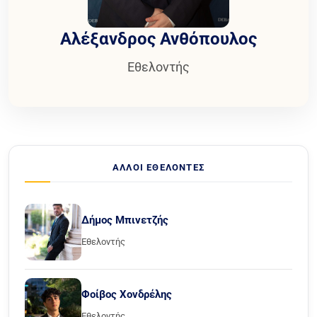
Αλέξανδρος Ανθόπουλος
Εθελοντής
ΆΛΛΟΙ ΕΘΕΛΟΝΤΈΣ
Δήμος Μπινετζής
Εθελοντής
Φοίβος Χονδρέλης
Εθελοντής