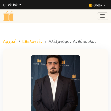
Quick link
Greek
Αρχική
Εθελοντές
Αλέξανδρος Ανθόπουλος